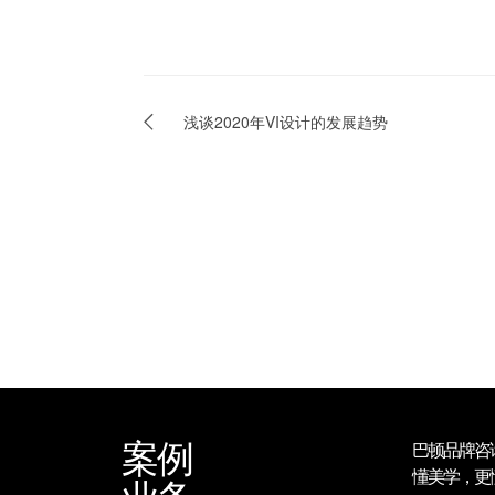
浅谈2020年VI设计的发展趋势
案例
巴顿品牌咨
懂美学，更