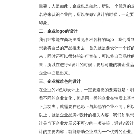
重要，人是如此，企业也是如此，所以一个优秀的
名称来认识企业的，所以在做vi设计的时候，一定
印象。
二、企业logo的设计
我们经常能在商场里看见各种各样的logo，我们看
想要将自己的产品推出去，首先就是要设计一个好的l
来，同时还可以很好的进行宣传，可以将自己品牌的
果，所以在进行vi设计的时候，要尽可能的将企业品
企业中凸显出来。
三、企业标准色的设计
在企业的vi色彩设计上，一定要遵循的要素就是：
着不同的企业文化，但是同一类的企业在性质上基
下点功夫，就需要在色彩上与其他的企业不同，所以
以上，就是企业品牌vi设计的相关内容，我们如果想
计是当下企业发展必不可少的一项决策，通过vi设
计的主要内容，就能帮助企业成为一个优秀的企业