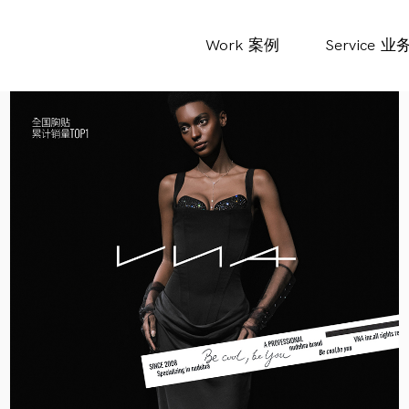
Work
案例
Service
业