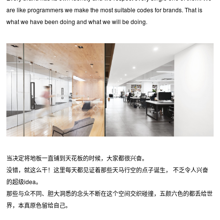
are like programmers we make the most suitable codes for brands. That is
what we have been doing and what we will be doing.
当决定将地板一直铺到天花板的时候，大家都很兴奋。
没错，就这么干！这里每天都见证着那些天马行空的点子诞生， 不乏令人兴奋
的超级idea。
那些与众不同、胆大洞悉的念头不断在这个空间交织碰撞，五颜六色的都丢给世
界，本真原色留给自己。