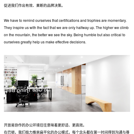
促进我们作出有效、果断的品牌决策。
We have to remind ourselves that certifications and trophies are momentary.
They inspire us with the fact that we are only halfway up. The higher we climb
on the mountain, the better we see the sky. Being humble but also critical to
ourselves greatly help us make effective decisions.
开放易协作的办公环境往往意味着更舒适、更高效。
在巴顿，我们极力推崇扁平化的办公模式，每个念头都在第一时间得到沟通与尊