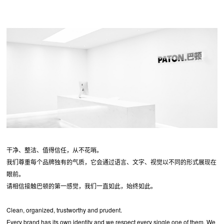
干净、整洁、值得信任，从不花哨。
我们尊重每个品牌独有的气质，它会通过语言、文字、视觉以不同的形式展现在
眼前。
请相信接触巴顿的第一感觉，我们一直如此，始终如此。
Clean, organized, trustworthy and prudent.
Every brand has its own identity and we respect every single one of them. We