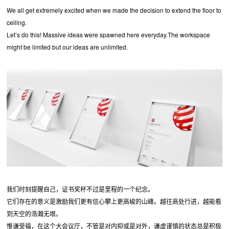
We all get extremely excited when we made the decision to extend the floor to
ceiling.
Let’s do this! Massive ideas were spawned here everyday.The workspace
might be limited but our ideas are unlimited.
我们时刻提醒自己，证书奖杯不过是里程的一个纪念。
它们存在的意义是激励我们更有信心攀上更高峻的山峰。越往高处行进，越能看
到天空的浩瀚无垠。
惟谦受福，在这个大会议厅，不管是对内抑或是对外，谦虚谨慎的状态总是积极