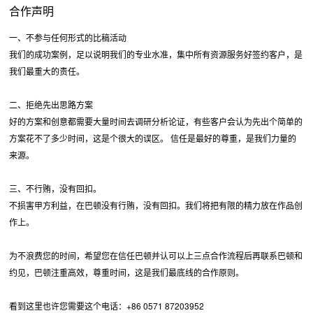
合作声明
一、不参与任何形式的比稿活动
我们的成功案例，足以说明我们的专业水准，集中所有资源服务好签约客户，是
我们最重大的责任。
二、拒绝先出思路方案
好的方案和创意都需要大量时间去调研分析论证，有些客户会认为先出个简单的
方案花不了多少时间，这是个很大的误区。 信任是最好的尊重，是我们力量的
来源。
三、不行贿，没有回扣。
不损害甲方利益，在巴顿没有行贿，没有回扣。我们将把有限的精力放在作品创
作上。
为不浪费您的时间，希望您在信任巴顿并认可以上三点合作流程后再联系巴顿和
约见，巴顿注重高效，尊重时间，这是我们最底线的合作原则。
看到这里也许您需要这个电话：+86 0571 87203952