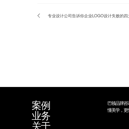
专业设计公司告诉你企业LOGO设计失败的四
案例
巴顿品牌咨
懂美学，更
业务
关于