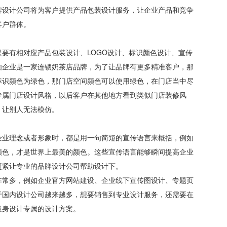
牌设计公司将为客户提供产品包装设计服务，让企业产品和竞争
客户群体。
要有相对应产品包装设计、LOGO设计、标识颜色设计、宣传
如企业是一家连锁奶茶店品牌，为了让品牌有更多精准客户，那
标识颜色为绿色，那门店空间颜色可以使用绿色，在门店当中尽
专属门店设计风格，以后客户在其他地方看到类似门店装修风
，让别人无法模仿。
企业理念或者形象时，都是用一句简短的宣传语言来概括，例如
颜色，才是世界上最美的颜色。这些宣传语言能够瞬间提高企业
赶紧让专业的品牌设计公司帮助设计下。
非常多，例如企业官方网站建设、企业线下宣传图设计、专题页
于国内设计公司越来越多，想要销售到专业设计服务，还需要在
量身设计专属的设计方案。