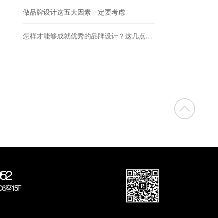
做品牌设计这五大因素一定要考虑
怎样才能够成就优秀的品牌设计？这几点很重要！
52
座15F