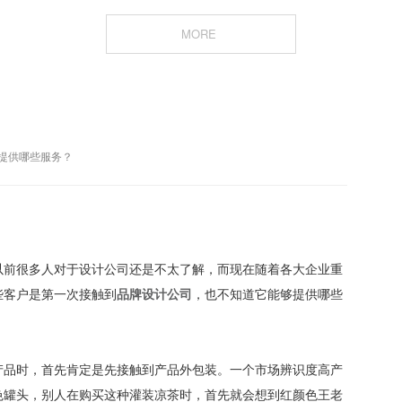
MORE
提供哪些服务？
以前很多人对于设计公司还是不太了解，而现在随着各大企业重
些客户是第一次接触到
品牌设计公司
，也不知道它能够提供哪些
产品时，首先肯定是先接触到产品外包装。一个市场辨识度高产
色罐头，别人在购买这种灌装凉茶时，首先就会想到红颜色王老