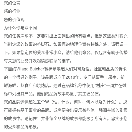
您的位置
您的行业
您的价值观
为什么你与众不同
您的任务声明不一定要列出上面列出的所有要点，但是这些类别将充
当制定您的故事的垫脚石。如果您的地理位置有特殊之处，请强调一
下。如果您定位的受众非常小众，请给他们命名。仅包含有助于传播
有关您的业务并唤起情感联系的细节。
下面的Village Butcher徽标是唤起人们对可及性，社区和品质的诉求
的一个很好的例子。该品牌成立于2018年，专门从事手工屠宰，新
鲜海鲜，熟食店和烧烤店。通过在品牌名称中使用“村庄”一词并在徽
标中列出其产品，他们的品牌故事彰显了其工匠品质。
您的品牌远远超过五个W（谁，什么，何时，何地以及为什么）。您
可能拥有基于事业的品牌。或需要突出显示某些值。强调并嵌入到您
的故事中。请记住：并非每个品牌的故事都能吸引所有人。忠实于您
的受众和品牌形象。