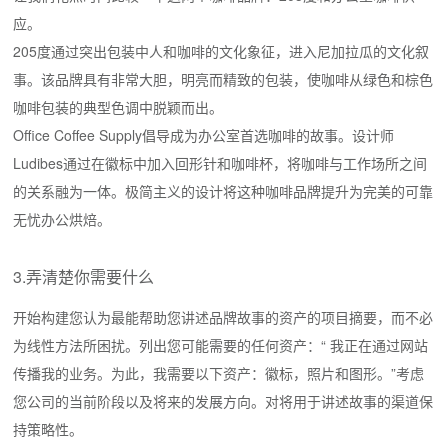
应。
205度通过突出包装中人和咖啡的文化象征，进入尼加拉瓜的文化叙
事。该品牌具有非常大胆，明亮而精致的包装，使咖啡从绿色和棕色
咖啡包装的典型色调中脱颖而出。
Office Coffee Supply倡导成为办公室首选咖啡的故事。设计师
Ludibes通过在徽标中加入回形针和咖啡杯，将咖啡与工作场所之间
的关系融为一体。极简主义的设计将这种咖啡品牌提升为完美的可靠
无忧办公烘焙。
3.弄清楚你需要什么
开始构建您认为最能帮助您讲述品牌故事的资产的项目摘要，而不必
为线性方法所困扰。列出您可能需要的任何资产：“ 我正在通过网站
传播我的业务。为此，我需要以下资产：徽标，照片和图形。”考虑
您公司的当前阶段以及将来的发展方向。对将用于讲述故事的渠道保
持策略性。