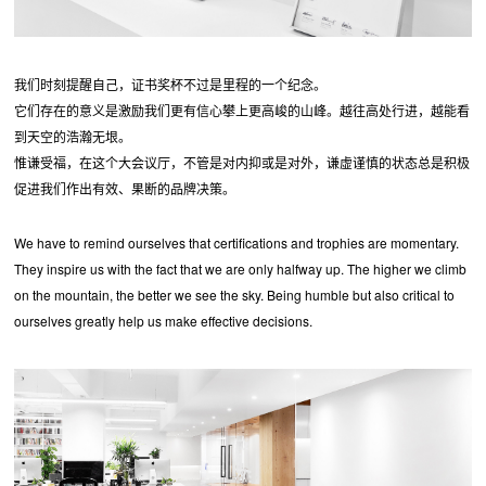
我们时刻提醒自己，证书奖杯不过是里程的一个纪念。
它们存在的意义是激励我们更有信心攀上更高峻的山峰。越往高处行进，越能看
到天空的浩瀚无垠。
惟谦受福，在这个大会议厅，不管是对内抑或是对外，谦虚谨慎的状态总是积极
促进我们作出有效、果断的品牌决策。
We have to remind ourselves that certifications and trophies are momentary.
They inspire us with the fact that we are only halfway up. The higher we climb
on the mountain, the better we see the sky. Being humble but also critical to
ourselves greatly help us make effective decisions.