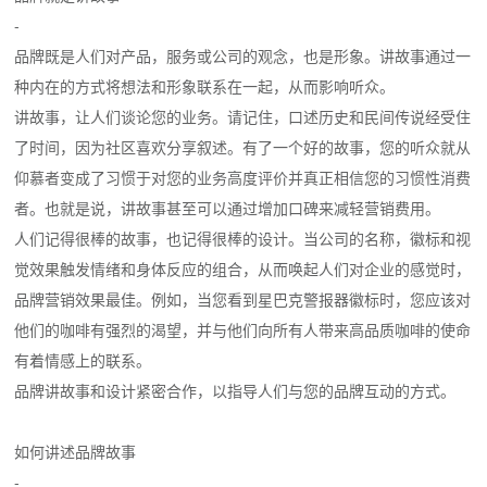
-
品牌既是人们对产品，服务或公司的观念，也是形象。讲故事通过一
种内在的方式将想法和形象联系在一起，从而影响听众。
讲故事，让人们谈论您的业务。请记住，口述历史和民间传说经受住
了时间，因为社区喜欢分享叙述。有了一个好的故事，您的听众就从
仰慕者变成了习惯于对您的业务高度评价并真正相信您的习惯性消费
者。也就是说，讲故事甚至可以通过增加口碑来减轻营销费用。
人们记得很棒的故事，也记得很棒的设计。当公司的名称，徽标和视
觉效果触发情绪和身体反应的组合，从而唤起人们对企业的感觉时，
品牌营销效果最佳。例如，当您看到星巴克警报器徽标时，您应该对
他们的咖啡有强烈的渴望，并与他们向所有人带来高品质咖啡的使命
有着情感上的联系。
品牌讲故事和设计紧密合作，以指导人们与您的品牌互动的方式。
如何讲述品牌故事
-