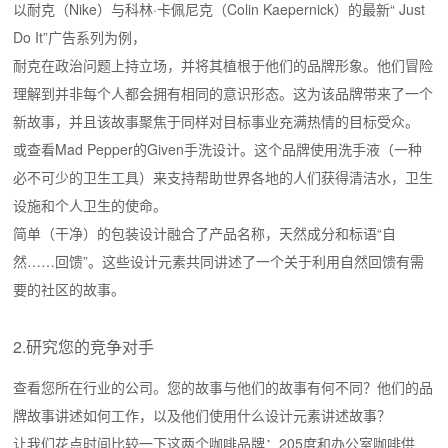
以耐克（Nike）与科林·卡佩尼克（Colin Kaepernick）的最新“ Just
Do It”广告系列为例，
耐克在政治问题上持立场，并将其植根于他们的品牌形象。他们冒险
理解到并非每个人都会拥有相同的意识形态。这为该品牌带来了一个
新故事，并且该故事聚焦于同样对目标事业充满热情的目标受众。
或查看Mad Pepper的Given手洗设计。这个品牌使用洗手液（一种
必不可少的卫生工具）来支持帮助世界各地的人们获得清洁水，卫生
设施和个人卫生的使命。
简单（干净）的包装设计融合了产品名称，天然成分和标语“自
然……回馈”。这些设计元素共同讲述了一个关于利用自然回馈有需
要的社区的故事。
2.研究您的竞争对手
查看您所在行业的公司。您的故事与他们的故事有何不同？他们的品
牌故事讲述如何工作，以及他们使用什么设计元素讲述故事？
让我们花点时间比较一下这两个咖啡品牌：205度和办公室咖啡供