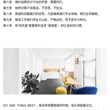
第六条 维护品牌设计行业的声誉、尊重同行。
第七条 始终对客户讲真话，不忽悠，不扯淡。
第八条 真诚的坦露我们的优势。凡是偏离我们专业领域，我们必须谢绝。
第九条 每项工作我们须全力以赴，严格品控，而不是尽力而为。
第十条 有“知名度”更要竭尽追求 “美誉度”。树立良好的口碑。
DO ONE THING BEST ，每当你将要困倦的时候，低头就能看见它。