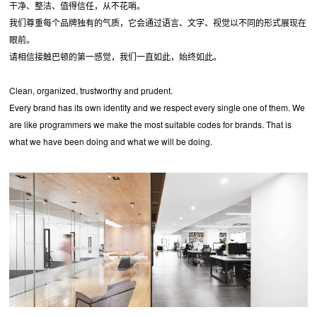
干净、整洁、值得信任，从不花哨。
我们尊重每个品牌独有的气质，它会通过语言、文字、视觉以不同的形式展现在
眼前。
请相信接触巴顿的第一感觉，我们一直如此，始终如此。
Clean, organized, trustworthy and prudent.
Every brand has its own identity and we respect every single one of them. We
are like programmers we make the most suitable codes for brands. That is
what we have been doing and what we will be doing.