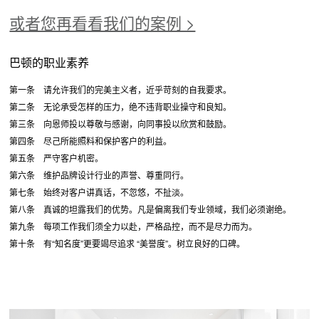
或者您再看看我们的案例 >
巴顿的职业素养
第一条 请允许我们的完美主义者，近乎苛刻的自我要求。
第二条 无论承受怎样的压力，绝不违背职业操守和良知。
第三条 向恩师投以尊敬与感谢，向同事投以欣赏和鼓励。
第四条 尽己所能照料和保护客户的利益。
第五条 严守客户机密。
第六条 维护品牌设计行业的声誉、尊重同行。
第七条 始终对客户讲真话，不忽悠，不扯淡。
第八条 真诚的坦露我们的优势。凡是偏离我们专业领域，我们必须谢绝。
第九条 每项工作我们须全力以赴，严格品控，而不是尽力而为。
第十条 有“知名度”更要竭尽追求 “美誉度”。树立良好的口碑。