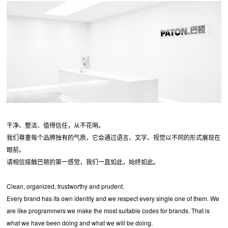
干净、整洁、值得信任，从不花哨。
我们尊重每个品牌独有的气质，它会通过语言、文字、视觉以不同的形式展现在
眼前。
请相信接触巴顿的第一感觉，我们一直如此，始终如此。
Clean, organized, trustworthy and prudent.
Every brand has its own identity and we respect every single one of them. We
are like programmers we make the most suitable codes for brands. That is
what we have been doing and what we will be doing.