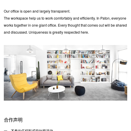
Our office is open and largely transparent.
The workspace help us to work comfortably and efficiently. In Paton, everyone
works together in one giant office. Every thought that comes out will be shared
and discussed. Uniqueness is greatly respected here.
合作声明
一、不参与任何形式的比稿活动