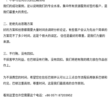
我们的成功案例，足以说明我们的专业水准，集中所有资源服务好签约客户，是
我们最重大的责任。
二、拒绝先出思路方案
好的方案和创意都需要大量时间去调研分析论证，有些客户会认为先出个简单的
方案花不了多少时间，这是个很大的误区。 信任是最好的尊重，是我们力量的
来源。
三、不行贿，没有回扣。
不损害甲方利益，在巴顿没有行贿，没有回扣。我们将把有限的精力放在作品创
作上。
为不浪费您的时间，希望您在信任巴顿并认可以上三点合作流程后再联系巴顿和
约见，巴顿注重高效，尊重时间，这是我们最底线的合作原则。
看到这里也许您需要这个电话：+86 0571 87203952