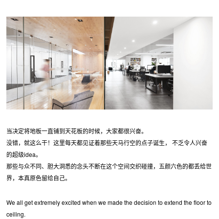
当决定将地板一直铺到天花板的时候，大家都很兴奋。
没错，就这么干！这里每天都见证着那些天马行空的点子诞生， 不乏令人兴奋
的超级idea。
那些与众不同、胆大洞悉的念头不断在这个空间交织碰撞，五颜六色的都丢给世
界，本真原色留给自己。
We all get extremely excited when we made the decision to extend the floor to
ceiling.