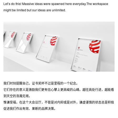
Let’s do this! Massive ideas were spawned here everyday.The workspace
might be limited but our ideas are unlimited.
我们时刻提醒自己，证书奖杯不过是里程的一个纪念。
它们存在的意义是激励我们更有信心攀上更高峻的山峰。越往高处行进，越能看
到天空的浩瀚无垠。
惟谦受福，在这个大会议厅，不管是对内抑或是对外，谦虚谨慎的状态总是积极
促进我们作出有效、果断的品牌决策。