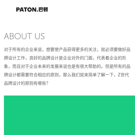
ABOUT US
对于所有的企业来说，想要使产品获得更多的关注，就必须要做好品
牌设计工作，良好的品牌设计是企业对外的门面，代表着企业的形
象，而且对于企业未来的发展来说也是有很大帮助的。但是所有的品
牌设计都需要符合相应的原则，那么我们就来简单了解一下，Z世代
品牌设计的原则有哪些？