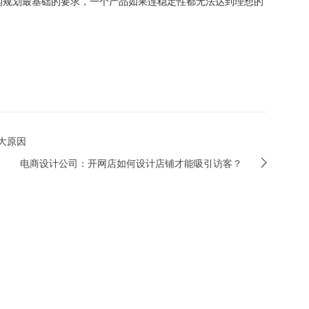
构规划最基础的要求，一个产品如果连稳定性都无法达到理想的
大原因
电商设计公司：开网店如何设计店铺才能吸引访客？