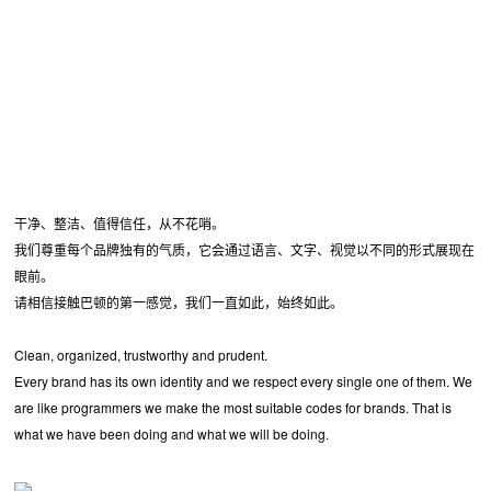
干净、整洁、值得信任，从不花哨。
我们尊重每个品牌独有的气质，它会通过语言、文字、视觉以不同的形式展现在
眼前。
请相信接触巴顿的第一感觉，我们一直如此，始终如此。
Clean, organized, trustworthy and prudent.
Every brand has its own identity and we respect every single one of them. We
are like programmers we make the most suitable codes for brands. That is
what we have been doing and what we will be doing.