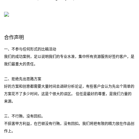
合作声明
一、不参与任何形式的比稿活动
我们的成功案例，足以说明我们的专业水准，集中所有资源服务好签约客户，是
我们最重大的责任。
二、拒绝先出思路方案
好的方案和创意都需要大量时间去调研分析论证，有些客户会认为先出个简单的
方案花不了多少时间，这是个很大的误区。 信任是最好的尊重，是我们力量的
来源。
三、不行贿，没有回扣。
不损害甲方利益，在巴顿没有行贿，没有回扣。我们将把有限的精力放在作品创
作上。