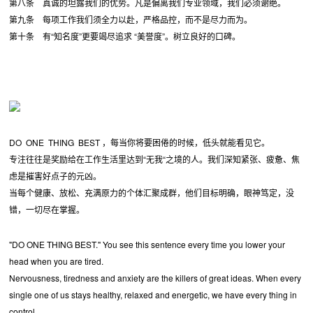
第八条 真诚的坦露我们的优势。凡是偏离我们专业领域，我们必须谢绝。
第九条 每项工作我们须全力以赴，严格品控，而不是尽力而为。
第十条 有“知名度”更要竭尽追求 “美誉度”。树立良好的口碑。
DO ONE THING BEST ，每当你将要困倦的时候，低头就能看见它。
专注往往是奖励给在工作生活里达到“无我“之境的人。我们深知紧张、疲惫、焦
虑是摧害好点子的元凶。
当每个健康、放松、充满原力的个体汇聚成群，他们目标明确，眼神笃定，没
错，一切尽在掌握。
"DO ONE THING BEST." You see this sentence every time you lower your
head when you are tired.
Nervousness, tiredness and anxiety are the killers of great ideas. When every
single one of us stays healthy, relaxed and energetic, we have every thing in
control.