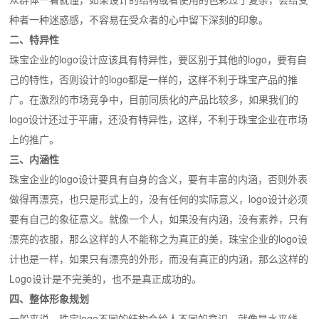
种者一种迷惑感，不容易在受众者的心中留下深刻的印象。
二、特异性
珠宝企业的logo设计应该具有特异性，要区别于其他的logo，要有自
己的特性，否则设计的logo都是一样的，这样不利于珠宝产品的推
广。在激烈的市场竞争中，目前同质化的产品比较多，如果我们的
logo设计还过于平庸，还没有特异性，这样，不利于珠宝企业在市场
上的推广。
三、内涵性
珠宝企业的logo设计要具有自身的含义，要有丰富的内涵，否则外表
做得再漂亮，也只是形式上的，没有任何的实际意义，logo设计必须
要有自己的象征意义。就像一个人，如果没有内涵，没有素养，只有
漂亮的衣服，那么这样的人不能称之为真正的美，珠宝企业的logo设
计也是一样，如果只有漂亮的外形，而没有真正的内涵，那么这样的
Logo设计是不完美的，也不是真正成功的。
四、整体形象规划
一般来说，珠宝logo不同的结构会给人不同的意识，就像是水平线，