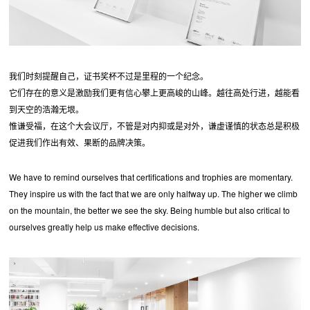
我们时刻提醒自己，证书奖杯不过是里程的一个纪念。
它们存在的意义是激励我们更有信心攀上更高峻的山峰。越往高处行进，越能看
到天空的浩瀚无垠。
惟谦受福，在这个大会议厅，不管是对内抑或是对外，谦虚谨慎的状态总是积极
促进我们作出有效、果断的品牌决策。
We have to remind ourselves that certifications and trophies are momentary.
They inspire us with the fact that we are only halfway up. The higher we climb
on the mountain, the better we see the sky. Being humble but also critical to
ourselves greatly help us make effective decisions.