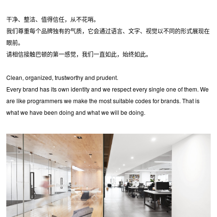
干净、整洁、值得信任，从不花哨。
我们尊重每个品牌独有的气质，它会通过语言、文字、视觉以不同的形式展现在
眼前。
请相信接触巴顿的第一感觉，我们一直如此，始终如此。
Clean, organized, trustworthy and prudent.
Every brand has its own identity and we respect every single one of them. We
are like programmers we make the most suitable codes for brands. That is
what we have been doing and what we will be doing.