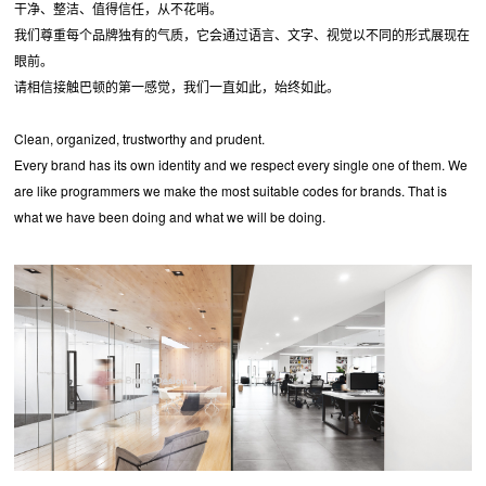
干净、整洁、值得信任，从不花哨。
我们尊重每个品牌独有的气质，它会通过语言、文字、视觉以不同的形式展现在
眼前。
请相信接触巴顿的第一感觉，我们一直如此，始终如此。
Clean, organized, trustworthy and prudent.
Every brand has its own identity and we respect every single one of them. We
are like programmers we make the most suitable codes for brands. That is
what we have been doing and what we will be doing.