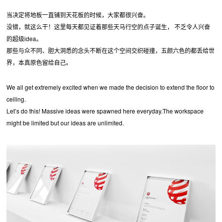
当决定将地板一直铺到天花板的时候，大家都很兴奋。
没错，就这么干！这里每天都见证着那些天马行空的点子诞生， 不乏令人兴奋
的超级idea。
那些与众不同、胆大洞悉的念头不断在这个空间交织碰撞，五颜六色的都丢给世
界，本真原色留给自己。
We all get extremely excited when we made the decision to extend the floor to
ceiling.
Let’s do this! Massive ideas were spawned here everyday.The workspace
might be limited but our ideas are unlimited.