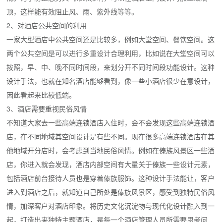
顶，这样能有效阻止风、雨、紫外线等等。
2、对酒店公共空间的利用
一家大型酒店中公共空间还是比较多，例如大堂空间、餐饮空间。这
两个公共空间是可以进行多重设计合理利用，比如说在大堂空间可以
按照，早、中、晚不同时间段，来划分开不同时间段功能设计。这种
设计手法，也就在知名酒店能够看到，像一些小酒店很少在意设计，
因此看起来比较低端。
3、酒店需要重视民俗风情
不知道大家去一些高端连锁酒店入住时，会不会发现这些高端连锁酒
店，在不同地域其空间设计是有些不同。现在很多高端连锁酒店在其
他地域开分店时，会考虑到当地民俗风情。例如在傣族风景区一些酒
店，你进入就会发现，酒店内部空间有大量关于傣族一些设计元素，
包括酒店前台接待人员也是穿着傣族服饰。这种设计手法能让，客户
进入到酒店之后，就知道自己所处是傣族风景区，感受到独特民俗风
情，加深客户对酒店印象。将历史文化沉淀物与现代化设计融入到一
起，打造出来独特主题酒店，是每一个酒店管理人员所需要思考问