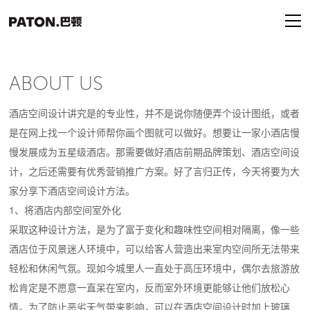
ABOUT US
酒店空间设计讲究是的专业性，并不是说你随便弄个设计图纸，或者
是在网上找一个设计师帮你画个图就可以做好。想要让一家小酒店慢
慢发展成为五星级酒店。那需要做好酒店前期品牌策划、酒店空间设
计，之后还需要有优秀营销推广方案。好了言归正传，今天将要为大
家分享下酒店空间设计方法。
1、将酒店内部空间室外化
采取这种设计方法，是为了富于变化和趣味性空间相对隔离，像一些
酒店位于风景迷人环境中，可以给客人营造出来室内空间所无法带来
轻松和休闲气氛。现如今城里人一直处于高压环境中，偶尔去旅游放
松肯定是不愿意一直呆在室内，反而室外环境更能够让他们放松心
情。为了防止恶劣天气带来影响，可以在酒店空间设计时加上玻璃