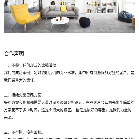
合作声明
一、不参与任何形式的比稿活动
我们的成功案例，足以说明我们的专业水准，集中所有资源服务好签约客户，是
我们最重大的责任。
二、拒绝先出思路方案
好的方案和创意都需要大量时间去调研分析论证，有些客户会认为先出个简单的
方案花不了多少时间，这是个很大的误区。 信任是最好的尊重，是我们力量的
来源。
三、不行贿，没有回扣。