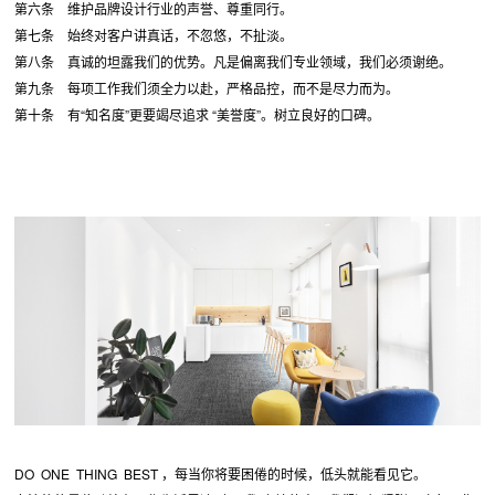
第六条 维护品牌设计行业的声誉、尊重同行。
第七条 始终对客户讲真话，不忽悠，不扯淡。
第八条 真诚的坦露我们的优势。凡是偏离我们专业领域，我们必须谢绝。
第九条 每项工作我们须全力以赴，严格品控，而不是尽力而为。
第十条 有“知名度”更要竭尽追求 “美誉度”。树立良好的口碑。
DO ONE THING BEST ，每当你将要困倦的时候，低头就能看见它。