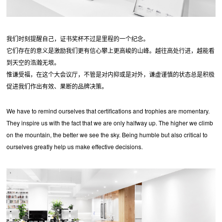
我们时刻提醒自己，证书奖杯不过是里程的一个纪念。
它们存在的意义是激励我们更有信心攀上更高峻的山峰。越往高处行进，越能看
到天空的浩瀚无垠。
惟谦受福，在这个大会议厅，不管是对内抑或是对外，谦虚谨慎的状态总是积极
促进我们作出有效、果断的品牌决策。
We have to remind ourselves that certifications and trophies are momentary.
They inspire us with the fact that we are only halfway up. The higher we climb
on the mountain, the better we see the sky. Being humble but also critical to
ourselves greatly help us make effective decisions.