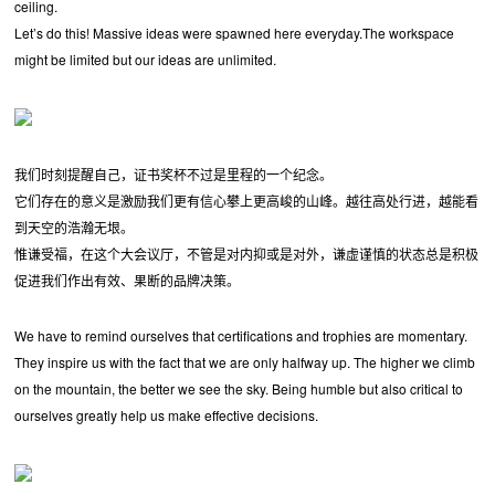
ceiling.
Let’s do this! Massive ideas were spawned here everyday.The workspace
might be limited but our ideas are unlimited.
我们时刻提醒自己，证书奖杯不过是里程的一个纪念。
它们存在的意义是激励我们更有信心攀上更高峻的山峰。越往高处行进，越能看
到天空的浩瀚无垠。
惟谦受福，在这个大会议厅，不管是对内抑或是对外，谦虚谨慎的状态总是积极
促进我们作出有效、果断的品牌决策。
We have to remind ourselves that certifications and trophies are momentary.
They inspire us with the fact that we are only halfway up. The higher we climb
on the mountain, the better we see the sky. Being humble but also critical to
ourselves greatly help us make effective decisions.