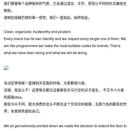
我们尊重每个品牌独有的气质，它会通过语言、文字、视觉以不同的形式展现在
眼前。
请相信接触巴顿的第一感觉，我们一直如此，始终如此。
Clean, organized, trustworthy and prudent.
Every brand has its own identity and we respect every single one of them. We
are like programmers we make the most suitable codes for brands. That is
what we have been doing and what we will be doing.
当决定将地板一直铺到天花板的时候，大家都很兴奋。
没错，就这么干！这里每天都见证着那些天马行空的点子诞生， 不乏令人兴奋
的超级idea。
那些与众不同、胆大洞悉的念头不断在这个空间交织碰撞，五颜六色的都丢给世
界，本真原色留给自己。
We all get extremely excited when we made the decision to extend the floor to