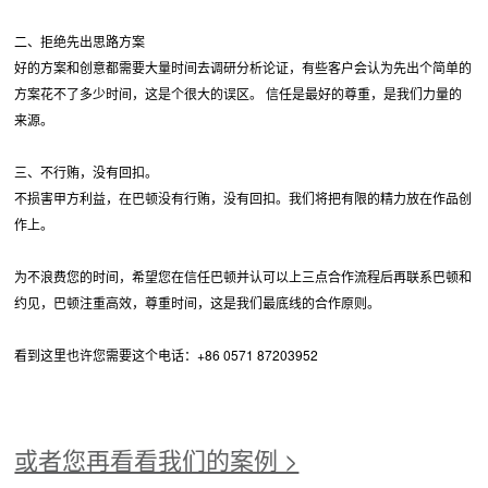
二、拒绝先出思路方案
好的方案和创意都需要大量时间去调研分析论证，有些客户会认为先出个简单的
方案花不了多少时间，这是个很大的误区。 信任是最好的尊重，是我们力量的
来源。
三、不行贿，没有回扣。
不损害甲方利益，在巴顿没有行贿，没有回扣。我们将把有限的精力放在作品创
作上。
为不浪费您的时间，希望您在信任巴顿并认可以上三点合作流程后再联系巴顿和
约见，巴顿注重高效，尊重时间，这是我们最底线的合作原则。
看到这里也许您需要这个电话：+86 0571 87203952
或者您再看看我们的案例 >