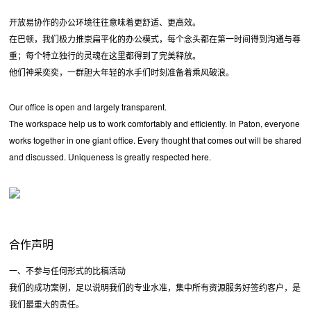
开放易协作的办公环境往往意味着更舒适、更高效。
在巴顿，我们极力推崇扁平化的办公模式，每个念头都在第一时间得到沟通与尊
重；每个特立独行的灵魂在这里都得到了完美释放。
他们神采奕奕，一群胆大年轻的水手们时刻准备着乘风破浪。
Our office is open and largely transparent.
The workspace help us to work comfortably and efficiently. In Paton, everyone
works together in one giant office. Every thought that comes out will be shared
and discussed. Uniqueness is greatly respected here.
合作声明
一、不参与任何形式的比稿活动
我们的成功案例，足以说明我们的专业水准，集中所有资源服务好签约客户，是
我们最重大的责任。