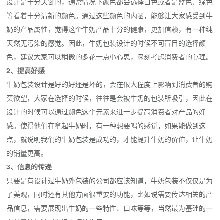
设计是十分关键的，通常情况下颜色都会选择白色或者是蓝色、绿色
等看着十分清新的颜色。通过这些颜色的内涵，能够让大家感受到牛
奶的产品属性，觉得这个牛奶产品十分的健康，更加信赖，有一种纯
天然无污染的感觉。因此，牛奶包装设计的时候不可盲目的选择颜
色，建议大家可以稍微的多花一点小心思，深刻考虑消费者的心理。
2、提高好感
牛奶包装设计是好的好还是坏的，会在很大程度上影响到消费者的购
买欲望，大家在选择的时候，往往是会被牛奶的包装所吸引，因此在
设计的时候可以通过颜色这个元素来进一步提高消费者对产品的好
感。使得他们在拿起牛奶时，有一种想要喝的感觉，如果能做到这
点，就说明我们的牛奶包装是成功的，才能提升牛奶的价值，让牛奶
的销量更高。
3、信息的传递
只要是有设计过牛奶外包装的公司都应该知道，牛奶包装不仅仅是为
了美观，同时还有其他方面很重要的功能，比如说需要传达相关的产
品信息，需要展现出牛奶的一些特性、口味等等，当然最为基础的一