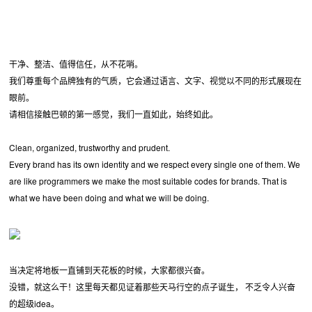
干净、整洁、值得信任，从不花哨。
我们尊重每个品牌独有的气质，它会通过语言、文字、视觉以不同的形式展现在
眼前。
请相信接触巴顿的第一感觉，我们一直如此，始终如此。
Clean, organized, trustworthy and prudent.
Every brand has its own identity and we respect every single one of them. We
are like programmers we make the most suitable codes for brands. That is
what we have been doing and what we will be doing.
当决定将地板一直铺到天花板的时候，大家都很兴奋。
没错，就这么干！这里每天都见证着那些天马行空的点子诞生， 不乏令人兴奋
的超级idea。