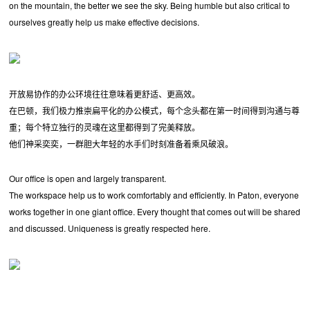
on the mountain, the better we see the sky. Being humble but also critical to
ourselves greatly help us make effective decisions.
开放易协作的办公环境往往意味着更舒适、更高效。
在巴顿，我们极力推崇扁平化的办公模式，每个念头都在第一时间得到沟通与尊
重；每个特立独行的灵魂在这里都得到了完美释放。
他们神采奕奕，一群胆大年轻的水手们时刻准备着乘风破浪。
Our office is open and largely transparent.
The workspace help us to work comfortably and efficiently. In Paton, everyone
works together in one giant office. Every thought that comes out will be shared
and discussed. Uniqueness is greatly respected here.