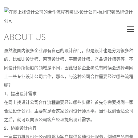
ABOUT US
虽然说国内很多企业都有自己的设计部门，但是设计也是分为很多种
的，比如UI设计师、网页设计师、平面设计师、产品设计师等等。不
同设计师所接触的领域是不同，因此很多企业老总有时候会选择与网
上一些专业设计公司合作，那么，与这种公司合作需要经过哪些流程
呢？
1、提出设计需求
在网上找设计公司合作流程需要经过哪些步骤？首先你需要找到一家
合适设计公司，主要就是看这家公司设计师水平。当你找到合适公司
之后，就可以向该公司客户经理提出设计需求。
2、协商设计内容
一家实力雄厚设计公司能够为客户提供多种设计服务，例如产品包装