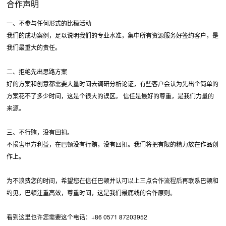
合作声明
一、不参与任何形式的比稿活动
我们的成功案例，足以说明我们的专业水准，集中所有资源服务好签约客户，是
我们最重大的责任。
二、拒绝先出思路方案
好的方案和创意都需要大量时间去调研分析论证，有些客户会认为先出个简单的
方案花不了多少时间，这是个很大的误区。 信任是最好的尊重，是我们力量的
来源。
三、不行贿，没有回扣。
不损害甲方利益，在巴顿没有行贿，没有回扣。我们将把有限的精力放在作品创
作上。
为不浪费您的时间，希望您在信任巴顿并认可以上三点合作流程后再联系巴顿和
约见，巴顿注重高效，尊重时间，这是我们最底线的合作原则。
看到这里也许您需要这个电话：+86 0571 87203952