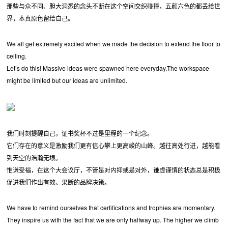
那些与众不同、胆大洞悉的念头不断在这个空间交织碰撞，五颜六色的都丢给世
界，本真原色留给自己。
We all get extremely excited when we made the decision to extend the floor to
ceiling.
Let’s do this! Massive ideas were spawned here everyday.The workspace
might be limited but our ideas are unlimited.
我们时刻提醒自己，证书奖杯不过是里程的一个纪念。
它们存在的意义是激励我们更有信心攀上更高峻的山峰。越往高处行进，越能看
到天空的浩瀚无垠。
惟谦受福，在这个大会议厅，不管是对内抑或是对外，谦虚谨慎的状态总是积极
促进我们作出有效、果断的品牌决策。
We have to remind ourselves that certifications and trophies are momentary.
They inspire us with the fact that we are only halfway up. The higher we climb