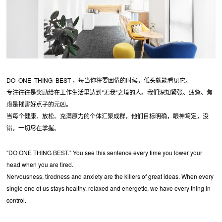
DO ONE THING BEST ，每当你将要困倦的时候，低头就能看见它。
专注往往是奖励给在工作生活里达到“无我“之境的人。我们深知紧张、疲惫、焦
虑是摧害好点子的元凶。
当每个健康、放松、充满原力的个体汇聚成群，他们目标明确，眼神笃定，没
错，一切尽在掌握。
"DO ONE THING BEST." You see this sentence every time you lower your
head when you are tired.
Nervousness, tiredness and anxiety are the killers of great ideas. When every
single one of us stays healthy, relaxed and energetic, we have every thing in
control.