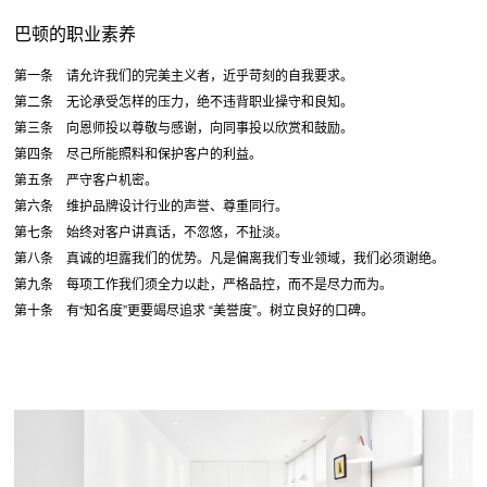
巴顿的职业素养
第一条 请允许我们的完美主义者，近乎苛刻的自我要求。
第二条 无论承受怎样的压力，绝不违背职业操守和良知。
第三条 向恩师投以尊敬与感谢，向同事投以欣赏和鼓励。
第四条 尽己所能照料和保护客户的利益。
第五条 严守客户机密。
第六条 维护品牌设计行业的声誉、尊重同行。
第七条 始终对客户讲真话，不忽悠，不扯淡。
第八条 真诚的坦露我们的优势。凡是偏离我们专业领域，我们必须谢绝。
第九条 每项工作我们须全力以赴，严格品控，而不是尽力而为。
第十条 有“知名度”更要竭尽追求 “美誉度”。树立良好的口碑。