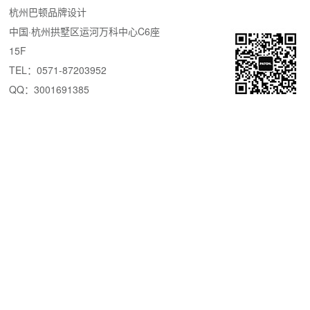
杭州巴顿品牌设计
中国·杭州拱墅区运河万科中心C6座
15F
TEL：0571-87203952
QQ：3001691385