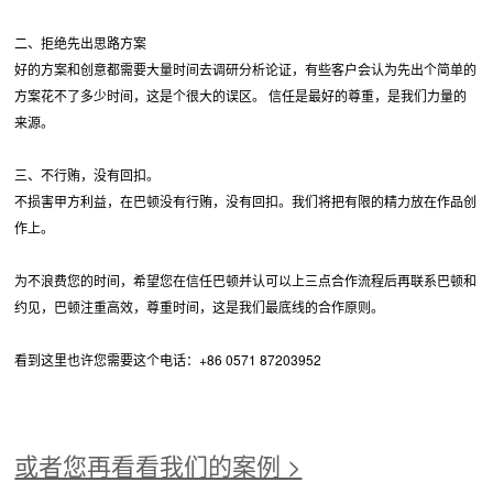
二、拒绝先出思路方案
好的方案和创意都需要大量时间去调研分析论证，有些客户会认为先出个简单的
方案花不了多少时间，这是个很大的误区。 信任是最好的尊重，是我们力量的
来源。
三、不行贿，没有回扣。
不损害甲方利益，在巴顿没有行贿，没有回扣。我们将把有限的精力放在作品创
作上。
为不浪费您的时间，希望您在信任巴顿并认可以上三点合作流程后再联系巴顿和
约见，巴顿注重高效，尊重时间，这是我们最底线的合作原则。
看到这里也许您需要这个电话：+86 0571 87203952
或者您再看看我们的案例 >