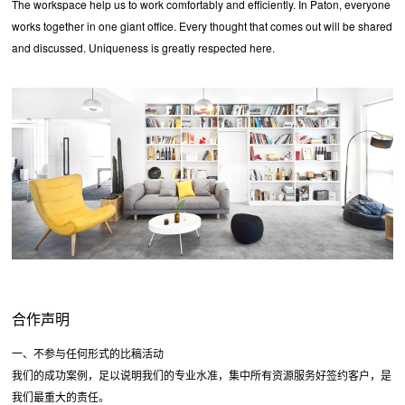
The workspace help us to work comfortably and efficiently. In Paton, everyone
works together in one giant office. Every thought that comes out will be shared
and discussed. Uniqueness is greatly respected here.
合作声明
一、不参与任何形式的比稿活动
我们的成功案例，足以说明我们的专业水准，集中所有资源服务好签约客户，是
我们最重大的责任。