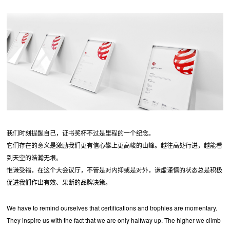
我们时刻提醒自己，证书奖杯不过是里程的一个纪念。
它们存在的意义是激励我们更有信心攀上更高峻的山峰。越往高处行进，越能看
到天空的浩瀚无垠。
惟谦受福，在这个大会议厅，不管是对内抑或是对外，谦虚谨慎的状态总是积极
促进我们作出有效、果断的品牌决策。
We have to remind ourselves that certifications and trophies are momentary.
They inspire us with the fact that we are only halfway up. The higher we climb