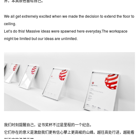
界，本真原色留给自己。
We all get extremely excited when we made the decision to extend the floor to
ceiling.
Let’s do this! Massive ideas were spawned here everyday.The workspace
might be limited but our ideas are unlimited.
我们时刻提醒自己，证书奖杯不过是里程的一个纪念。
它们存在的意义是激励我们更有信心攀上更高峻的山峰。越往高处行进，越能看