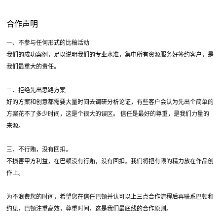
合作声明
一、不参与任何形式的比稿活动
我们的成功案例，足以说明我们的专业水准，集中所有资源服务好签约客户，是
我们最重大的责任。
二、拒绝先出思路方案
好的方案和创意都需要大量时间去调研分析论证，有些客户会认为先出个简单的
方案花不了多少时间，这是个很大的误区。 信任是最好的尊重，是我们力量的
来源。
三、不行贿，没有回扣。
不损害甲方利益，在巴顿没有行贿，没有回扣。我们将把有限的精力放在作品创
作上。
为不浪费您的时间，希望您在信任巴顿并认可以上三点合作流程后再联系巴顿和
约见，巴顿注重高效，尊重时间，这是我们最底线的合作原则。