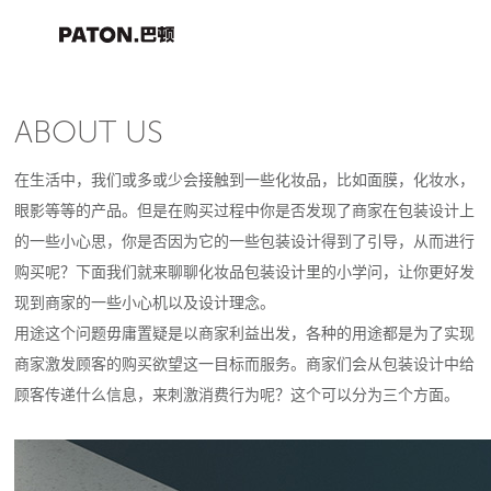
ABOUT US
在生活中，我们或多或少会接触到一些化妆品，比如面膜，化妆水，
眼影等等的产品。但是在购买过程中你是否发现了商家在包装设计上
的一些小心思，你是否因为它的一些包装设计得到了引导，从而进行
购买呢？下面我们就来聊聊化妆品包装设计里的小学问，让你更好发
现到商家的一些小心机以及设计理念。
用途这个问题毋庸置疑是以商家利益出发，各种的用途都是为了实现
商家激发顾客的购买欲望这一目标而服务。商家们会从包装设计中给
顾客传递什么信息，来刺激消费行为呢？这个可以分为三个方面。