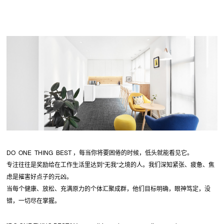
DO ONE THING BEST ，每当你将要困倦的时候，低头就能看见它。
专注往往是奖励给在工作生活里达到“无我“之境的人。我们深知紧张、疲惫、焦
虑是摧害好点子的元凶。
当每个健康、放松、充满原力的个体汇聚成群，他们目标明确，眼神笃定，没
错，一切尽在掌握。