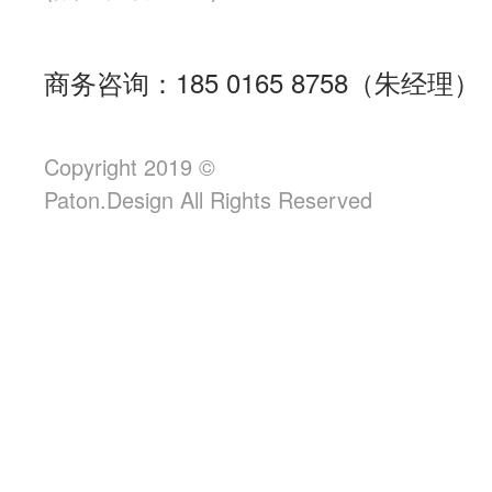
商务咨询：185 0165 8758（朱经理）
Copyright 2019 ©
Paton.Design All Rights Reserved