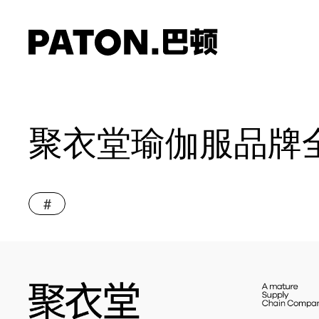
聚衣堂瑜伽服品牌
#