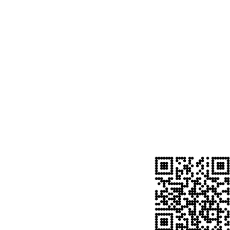
-
TEL: 0571-87203952
#Copyright©Paton. All Rights Reserved.
关注巴顿公众号 最新动态早知道