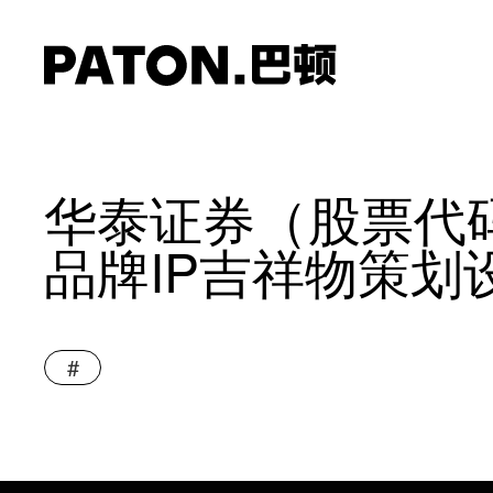
华泰证券（股票代码 
品牌IP吉祥物策划
#