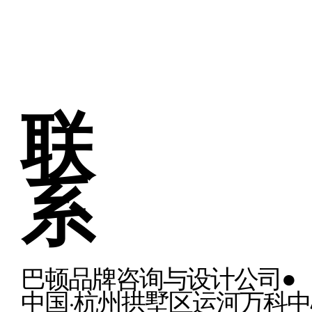
联
系
巴顿品牌咨询与设计公司●
中国·杭州拱墅区运河万科中心