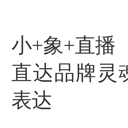
小+象+直播
直达品牌灵
表达