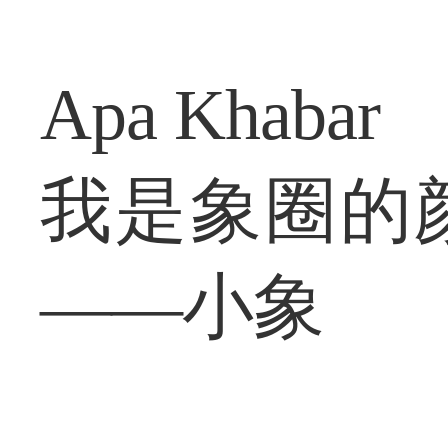
Apa Khabar
我是象圈的
——小象