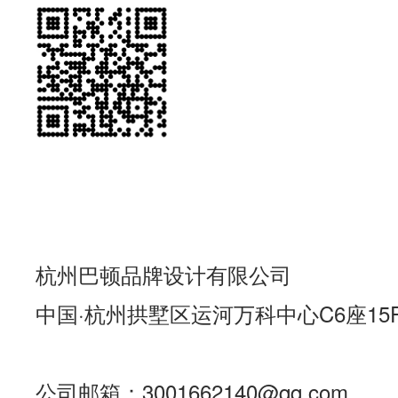
杭州巴顿品牌设计有限公司
中国·杭州拱墅区运河万科中心C6座15
公司邮箱：3001662140@qq.com