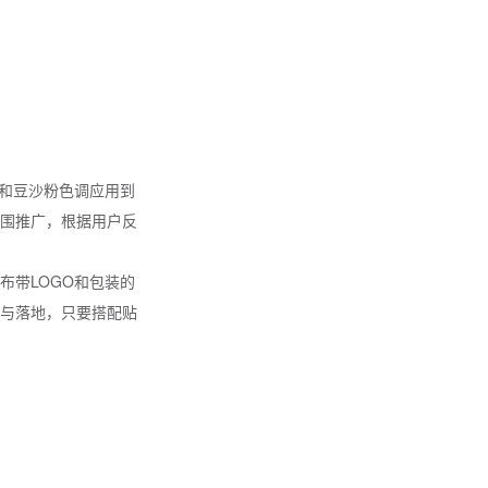
O和豆沙粉色调应用到
围推广，根据用户反
布带LOGO和包装的
与落地，只要搭配贴