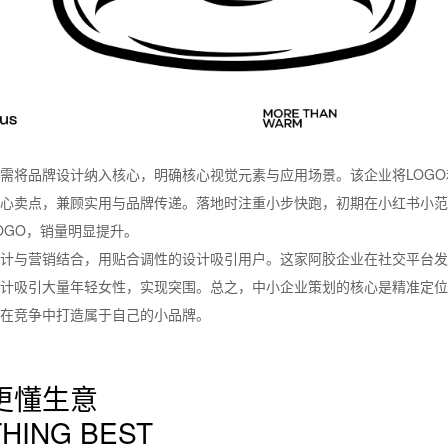
需将品牌设计纳入核心，明确核心视觉元素与应用场景。该企业将LOG
心卖点，兼顾实用与品牌传递。落地时注重小步快跑，初期在小红书小范
OGO，销量明显提升。
计与营销结合，用贴合调性的设计吸引用户。这家阿胶企业在社交平台发
计吸引大量年轻女性，实现突围。总之，中小企业策划的核心是精准定位
在竞争中打造属于自己的小品牌。
更懂生意
HING BEST