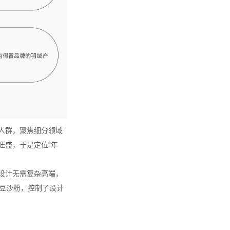
人群，聚焦细分领域
旺盛，于是定位“年
设计无需复杂高端，
柔豆沙粉，控制了设计