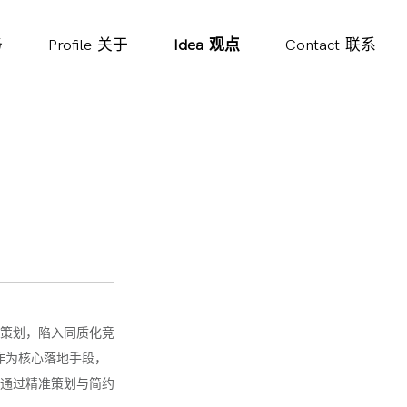
务
Profile
关于
Idea
观点
Contact
联系
策划，陷入同质化竞
作为核心落地手段，
通过精准策划与简约