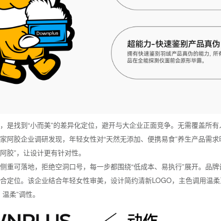
，是找到“小而美”的差异化定位，避开与大企业正面竞争。无需覆盖所有
家阿胶企业调研发现，年轻女性对“天然无添加、便携易食”养生产品需求
阿胶”，让设计更有针对性。
侧重可落地，拒绝空洞口号，每一步都围绕“低成本、易执行”展开。品牌
合定位。该企业结合年轻女性审美，设计简约清新LOGO，主色调用温
、温柔”调性。