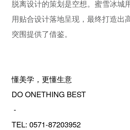
脱离设计的策划是空想。蜜雪冰城
用贴合设计落地呈现，最终打造出
突围提供了借鉴。
懂美学，更懂生意
DO ONETHING BEST
-
TEL: 0571-87203952