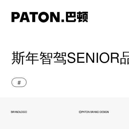
斯年智驾SENIOR
#