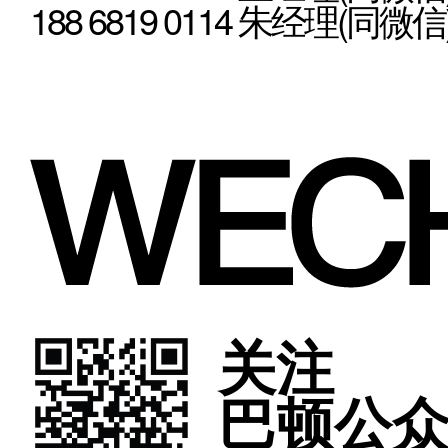
188 6819 0114 朱经理(同微信
关注
巴顿公