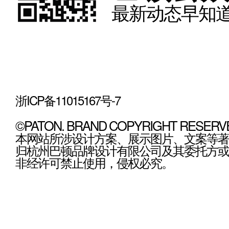
最新动态早知道
浙ICP备11015167号-7
©PATON. BRAND COPYRIGHT RESERV
本网站所涉设计方案、展示图片、文案等著
归杭州巴顿品牌设计有限公司及其委托方或
非经许可禁止使用，侵权必究。