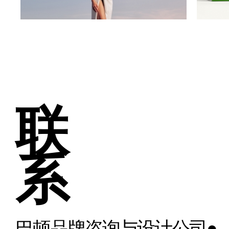
联
系
巴顿品牌咨询与设计公司●